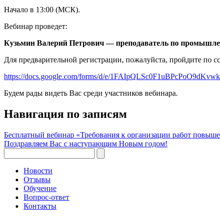
Начало в 13:00 (МСК).
Вебинар проведет:
Кузьмин Валерий Петрович — преподаватель по промышлен
Для предварительной регистрации, пожалуйста, пройдите по с
https://docs.google.com/forms/d/e/1FAIpQLSc0F1uBPcPoO9
Будем рады видеть Вас среди участников вебинара.
Навигация по записям
Бесплатный вебинар «Требования к организации работ повыш
Поздравляем Вас с наступающим Новым годом!
Новости
Отзывы
Обучение
Вопрос-ответ
Контакты