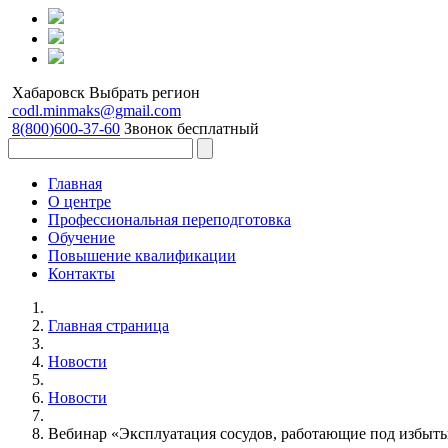
Хабаровск
Выбрать регион
codl.minmaks@gmail.com
8(800)600-37-60
Звонок бесплатный
Главная
О центре
Профессиональная переподготовка
Обучение
Повышение квалификации
Контакты
Главная страница
Новости
Новости
Вебинар «Эксплуатация сосудов, работающие под избыт