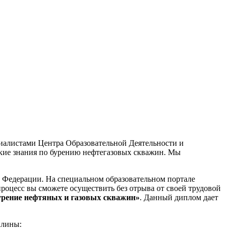
иалистами Центра Образовательной Деятельности и
еские знания по бурению нефтегазовых скважин. Мы
 Федерации. На специальном образовательном портале
процесс вы сможете осуществить без отрыва от своей трудовой
урение нефтяных и газовых скважин»
. Данный диплом дает
плины: