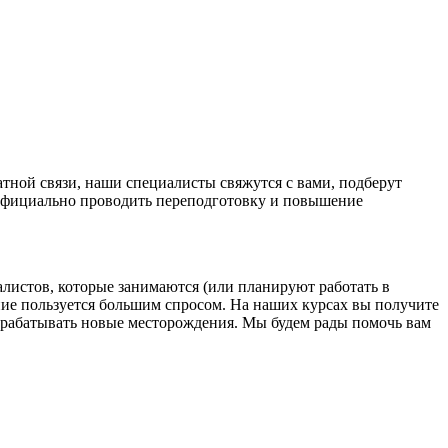
атной связи, наши специалисты свяжутся с вами, подберут
 официально проводить переподготовку и повышение
листов, которые занимаются (или планируют работать в
ние пользуется большим спросом. На наших курсах вы получите
зрабатывать новые месторождения. Мы будем рады помочь вам