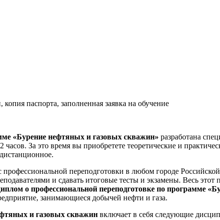
копия паспорта, заполненная заявка на обучение
мме «Бурение нефтяных и газовых скважин»
разработана спец
12 часов. За это время вы приобретете теоретические и практич
е дистанционное.
 профессиональной переподготовки в любом городе Российской
еподавателями и сдавать итоговые тесты и экзамены. Весь этот 
диплом о профессиональной переподготовке по программе «Б
редприятие, занимающиеся добычей нефти и газа.
ефтяных и газовых скважин
включает в себя следующие дисци