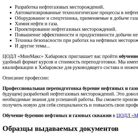
Разработка нефтегазовых месторождений.
Автоматизированные технологические процессы в нефтег
Оборудование и спецтехника, применяемые в добыче газа
Химия нефти и газа.
Проектирование нефтегазовых месторождений.
Повышение эффективности и продуктивности добычи неф
Техника безопасности при работах на нефтяных месторо
И другие темы...
ЦОДЛ «МинМакс» Хабаровск приглашает вас пройти
обучени
удобный формат курсов и стоимость переподготовки. Мы имее
квалификации в Хабаровске для руководящего состава и инжен
Описание профессии:
Профессиональная переподготовка бурение нефтяных и газ
будущем) разработкой нефтегазовых месторождений. Это довол
необходимые знания для успешной работы. Вы сможете произв
получить новую для себя специальность и повысить свои проф
Обучение бурению нефтяных и газовых скважин
в
ЦОДЛ «Ми
Образцы выдаваемых документов