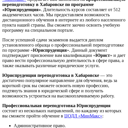
переподготовку в Хабаровске по программе
«Юриспруденция»
. Длительность курсов составляет от 512
академических часов. Мы предоставляем возможность
дистанционного обучения в интернете из любого населенного
пункта нашей страны. Вы сможете заочно освоить учебную
программу на специальном портале.
После успешной сдачи экзаменов выдается диплом
установленного образца о профессиональной переподготовке
по программе «
Юриспруденция
». Данный документ
подтверждает присвоение вам квалификации «
Юрист
» и дает
право вести профессиональную деятельность в сфере права, а
также оказывать различные юридические услуги.
Юриспруденция переподготовка в Хабаровске
— это
достаточно популярное направление для обучения, ведь за
короткий срок вы сможете освоить новую профессию,
подтянуть знания в юридической сфере и получить
возможность устроиться на высокооплачиваемую работу.
Профессиональная переподготовка Юриспруденция
состоит из нескольких направлений, по каждому из которых
вы сможете пройти обучение в
ЦОДЛ «МинМакс»
:
Административное право.