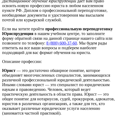
Дистанционное обучение юриспруденции
дает вам право
освоить новую профессию юриста в любом населенном
пункте РФ. Диплом о профессиональной переподготовке,
необходимые документы и удостоверения мы высылаем
почтой или курьерской службой.
Если вы хотите пройти
профессиональную переподготовку
Юриспруденция
в нашем учебном центре, то заполните
форму обратной связи на данной странице нашего сайта или
позвоните по телефону:
8 (800) 600-37-60
. Мы будем рады
ответить на все ваши вопросы и подберем наиболее
подходящий для вас формат обучения на юриста.
Описание профессии:
Юрист
— это достаточно обширное понятие, которое
объединяет многочисленных специалистов, занимающихся
различной профессиональной юридической деятельностью.
Иными словами юрист — это специалист по юридическим
наукам и правоведению. Человек, который ведет
практическую деятельность в области права. Юрист — это
общее понятие для нотариусов, судей, прокуроров, адвокатов,
юристов в различных организациях, а также для тех, кто
оказывает различные юридические услуги населению
(занимается частной практикой).