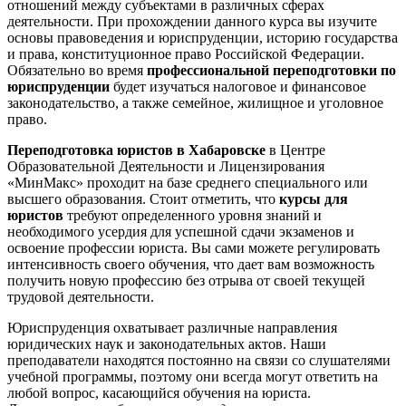
отношений между субъектами в различных сферах
деятельности. При прохождении данного курса вы изучите
основы правоведения и юриспруденции, историю государства
и права, конституционное право Российской Федерации.
Обязательно во время
профессиональной переподготовки по
юриспруденции
будет изучаться налоговое и финансовое
законодательство, а также семейное, жилищное и уголовное
право.
Переподготовка юристов в Хабаровске
в Центре
Образовательной Деятельности и Лицензирования
«МинМакс» проходит на базе среднего специального или
высшего образования. Стоит отметить, что
курсы для
юристов
требуют определенного уровня знаний и
необходимого усердия для успешной сдачи экзаменов и
освоение профессии юриста. Вы сами можете регулировать
интенсивность своего обучения, что дает вам возможность
получить новую профессию без отрыва от своей текущей
трудовой деятельности.
Юриспруденция охватывает различные направления
юридических наук и законодательных актов. Наши
преподаватели находятся постоянно на связи со слушателями
учебной программы, поэтому они всегда могут ответить на
любой вопрос, касающийся обучения на юриста.