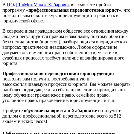
В
ЦОДЛ «МинМакс» Хабаровск
вы сможете пройти
программу «
профессиональная переподготовка юрист
», что
позволит вам освоить курс юриспруденции и работать в
юридической сфере.
В современном гражданском обществе все отношения между
людьми регулируются правом и законами, поэтому обойтись
без специалистов (юристов), разбирающихся в юридических
вопросах практически невозможно. Любое оформление
документов, изменения право собственности, участие в
судебных процессах требует наличие квалифицированного
юриста.
Профессиональная переподготовка юриспруденция
позволит вам получить востребованную и
высокооплачиваемую профессию юриста. Вы можете выбрать
наиболее подходящее для себя направление и проходить по
нему обучение: гражданское право, семейное право,
уголовное право, правоведение, юриспруденция и т. д.
Пройдите
обучение на юриста в Хабаровске
и получите
диплом о профессиональной переподготовке всего за 512
академических часов!
Образцы выдаваемых документов