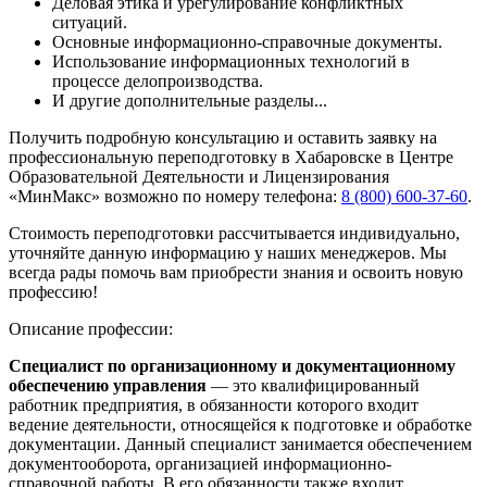
Деловая этика и урегулирование конфликтных
ситуаций.
Основные информационно-справочные документы.
Использование информационных технологий в
процессе делопроизводства.
И другие дополнительные разделы...
Получить подробную консультацию и оставить заявку на
профессиональную переподготовку в Хабаровске в Центре
Образовательной Деятельности и Лицензирования
«МинМакс» возможно по номеру телефона:
8 (800) 600-37-60
.
Стоимость переподготовки рассчитывается индивидуально,
уточняйте данную информацию у наших менеджеров. Мы
всегда рады помочь вам приобрести знания и освоить новую
профессию!
Описание профессии:
Специалист по организационному и документационному
обеспечению управления
— это квалифицированный
работник предприятия, в обязанности которого входит
ведение деятельности, относящейся к подготовке и обработке
документации. Данный специалист занимается обеспечением
документооборота, организацией информационно-
справочной работы. В его обязанности также входит