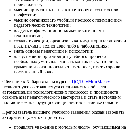
производств»;
умение применить на практике теоретические основ
профессии;
умение организовать учебный процесс с применением
педагогических технологий;
владеть информационно-коммуникативными
технологиями;
создавать лекции, организовывать аудиторные занятия и
практикумы в технопарке либо в лабораториях;
знать основы педагогики и психологии;
для успешной организации учебного процесса
необходимо уметь налаживать контакт с аудиторией,
грамотно и логично излагать материал, иметь хорошо
поставленный голос.
Обучение в Хабаровске на курсе в
ЦОДЛ «МинМакс»
позволит уже состоявшемуся специалисту в области
автоматизации технологических процессов и производств
освоить азы педагогического мастерства и стать настоящим
наставником для будущих специалистов в этой же области.
Преподаватель высшего учебного заведения обязан завоевать
авторитет студентов, при этом:
проявлять уважение к молодым людям, обучающимся на