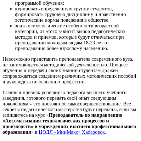
программой обучения;
курировать определенную группу студентов,
формировать трудовую дисциплину и нравственно-
эстетические нормы поведения в обществе;
знать психологические особенности возрастной
категории, от этого зависит выбор педагогических
методов и приемов, которые будут отличаться при
преподавании молодым людям 18-23 лет от
преподавания более взрослому населению.
Невозможно представить преподавателя современного вуза,
не занимающегося методической деятельностью. Процесс
обучения и передачи своих знаний студентам должен
сопровождаться созданием различных методических пособий
и руководств по освоению профессии.
Главный признак успешного педагога высшего учебного
заведения, готового передать свой опыт следующим
поколениям – это постоянное самосовершенствование. Все
секреты педагогического мастерства будут переданы, если вы
запишитесь на курс «
Преподаватель по направлению
«Автоматизация технологических процессов и
производств» в учреждениях высшего профессионального
образования
» в
ЦОДЛ «МинМакс» Хабаровск
.