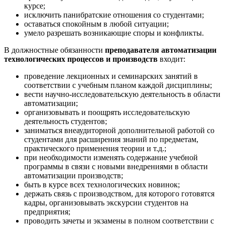
курсе;
исключить панибратские отношения со студентами;
оставаться спокойным в любой ситуации;
умело разрешать возникающие споры и конфликты.
В должностные обязанности
преподавателя автоматизации
технологических процессов и производств
входит:
проведение лекционных и семинарских занятий в
соответствии с учебным планом каждой дисциплины;
вести научно-исследовательскую деятельность в области
автоматизации;
организовывать и поощрять исследовательскую
деятельность студентов;
заниматься внеаудиторной дополнительной работой со
студентами для расширения знаний по предметам,
практического применения теории и т.д.;
при необходимости изменять содержание учебной
программы в связи с новыми внедрениями в области
автоматизации производств;
быть в курсе всех технологических новинок;
держать связь с производством, для которого готовятся
кадры, организовывать экскурсии студентов на
предприятия;
проводить зачеты и экзамены в полном соответствии с