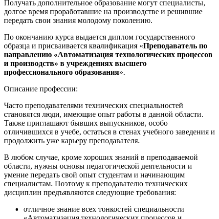
Получать дополнительное образование могут специалисты,
долгое время проработавшие на производстве и решившие
передать свои знания молодому поколению.
По окончанию курса выдается диплом государственного
образца и присваивается квалификация «
Преподаватель по
направлению «Автоматизация технологических процессов
и производств» в учреждениях высшего
профессионального образования
».
Описание профессии:
Часто преподавателями технических специальностей
становятся люди, имеющие опыт работы в данной области.
Также приглашают бывших выпускников, особо
отличившихся в учебе, остаться в стенах учебного заведения и
продолжить уже карьеру преподавателя.
В любом случае, кроме хороших знаний в преподаваемой
области, нужны основы педагогической деятельности и
умение передать свой опыт студентам и начинающим
специалистам. Поэтому к преподавателю технических
дисциплин предъявляются следующие требования:
отличное знание всех тонкостей специальности
«Автоматизация технологических процессов и