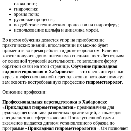
сложности;
гидрология;
эрозия почв;
русловые процессы;
воздействие технических процессов на гидросферу;
использование шельфа и динамика морей.
Во время обучения делается упор на приобретение
практических знаний, впоследствии их можно будет
применить во время работы гидрометеорологом. Если вы
хотите получить дополнительную специальность без отрыва
от основной трудовой деятельности, то заполните форму
обратной связи на этой странице.
Обучение прикладная
гидрометеорология в Хабаровске
— это очень интересные
курсы профессиональной переподготовки, которые помогут
вам освоить востребованную профессию
гидрометеоролог
.
Описание профессии:
Профессиональная переподготовка в Хабаровске
«Прикладная гидрометеорология»
предназначена для
руководящего состава различных организаций, а также для
специалистов в сфере экологии. После успешной сдачи
экзаменов выдается диплом установленного образца по
программе «
Прикладная гидрометеорология
». Он позволяет