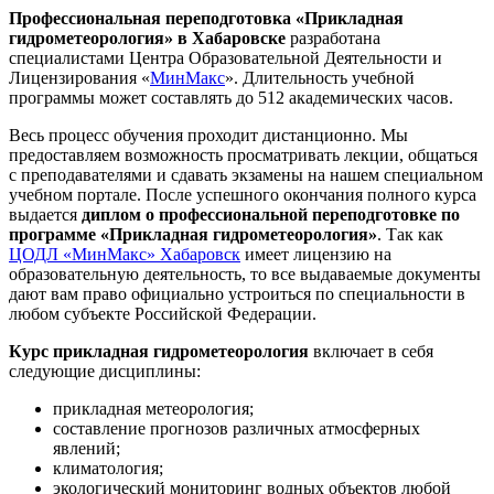
Профессиональная переподготовка «Прикладная
гидрометеорология» в Хабаровске
разработана
специалистами Центра Образовательной Деятельности и
Лицензирования «
МинМакс
». Длительность учебной
программы может составлять до 512 академических часов.
Весь процесс обучения проходит дистанционно. Мы
предоставляем возможность просматривать лекции, общаться
с преподавателями и сдавать экзамены на нашем специальном
учебном портале. После успешного окончания полного курса
выдается
диплом о профессиональной переподготовке по
программе «Прикладная гидрометеорология»
. Так как
ЦОДЛ «МинМакс» Хабаровск
имеет лицензию на
образовательную деятельность, то все выдаваемые документы
дают вам право официально устроиться по специальности в
любом субъекте Российской Федерации.
Курс прикладная гидрометеорология
включает в себя
следующие дисциплины:
прикладная метеорология;
составление прогнозов различных атмосферных
явлений;
климатология;
экологический мониторинг водных объектов любой